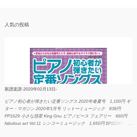
ト
人気の投稿
新譜楽譜-2020年02月13日-
ピアノ初心者が弾きたい定番ソングス 2020年春夏号 1,100円 ギ
ター・マガジン 2020年3月号 リットーミュージック 838円
PP1629 小さな惑星 King Gnu ピアノピース フェアリー 660円
fabulous act Vol.11 シンコーミュージック 1,650円 BP2226 I
LOVE... Official髭男dism バンドピース フェアリー 825円