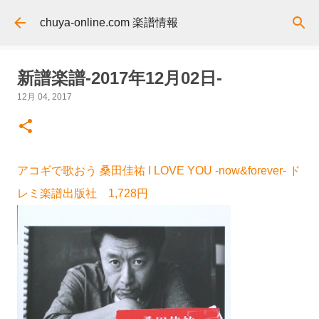
スキップしてメイン コンテンツに移動
chuya-online.com 楽譜情報
新譜楽譜-2017年12月02日-
12月 04, 2017
アコギで歌おう 桑田佳祐 I LOVE YOU -now&forever- ド
レミ楽譜出版社 1,728円