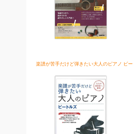
楽譜が苦手だけど弾きたい大人のピアノ ビート