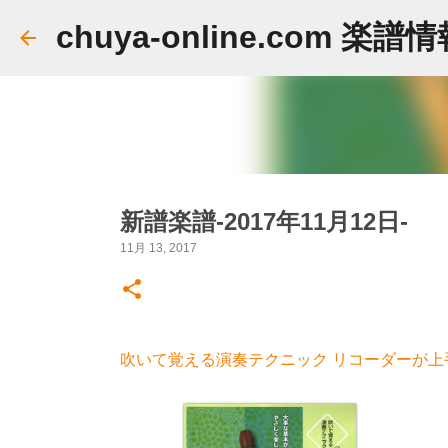
chuya-online.com 楽譜
新譜楽譜-2017年11月12日-
11月 13, 2017
吹いて覚える演奏テクニック リコーダーが上手