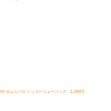
 オムニバス シンコーミュージック 1,296円