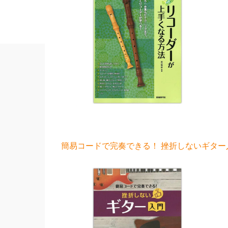
簡易コードで完奏できる！ 挫折しないギター入門