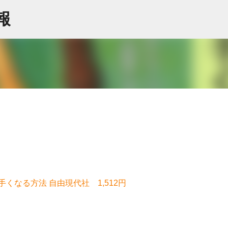
スキップしてメイン コンテンツに移動
情報
くなる方法 自由現代社 1,512円