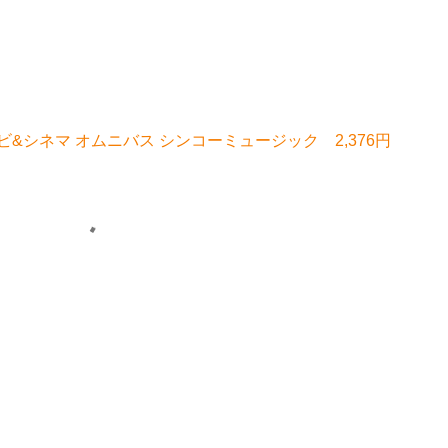
&シネマ オムニバス シンコーミュージック 2,376円