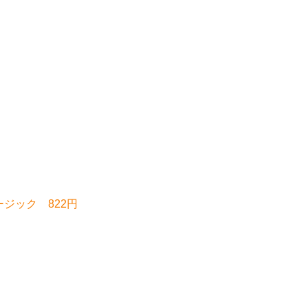
ージック 822円