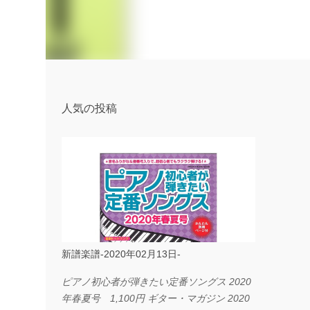
人気の投稿
新譜楽譜-2020年02月13日-
ピアノ初心者が弾きたい定番ソングス 2020
年春夏号 1,100円 ギター・マガジン 2020