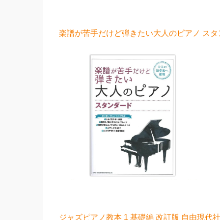
楽譜が苦手だけど弾きたい大人のピアノ スタン
ジャズピアノ教本 1 基礎編 改訂版 自由現代社 