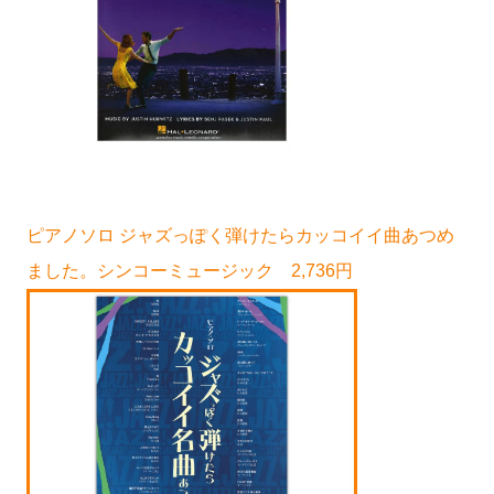
ピアノソロ ジャズっぽく弾けたらカッコイイ曲あつめ
ました。シンコーミュージック 2,736円