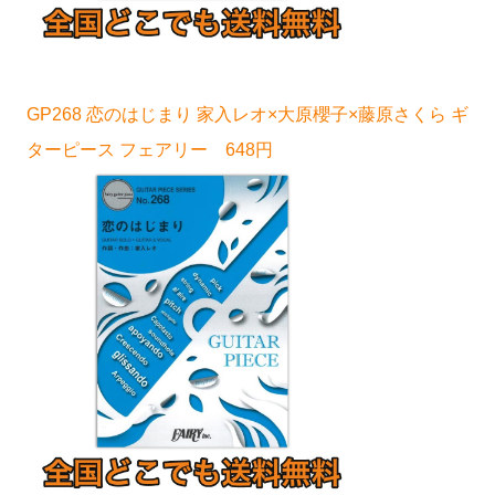
GP268 恋のはじまり 家入レオ×大原櫻子×藤原さくら ギ
ターピース フェアリー 648円