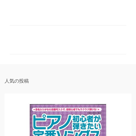
コ
メ
ン
ト
人気の投稿