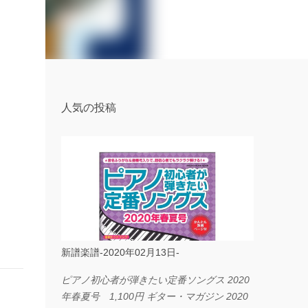
人気の投稿
新譜楽譜-2020年02月13日-
ピアノ初心者が弾きたい定番ソングス 2020
年春夏号 1,100円 ギター・マガジン 2020