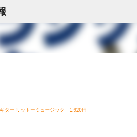
スキップしてメイン コンテンツに移動
情報
ター リットーミュージック 1,620円