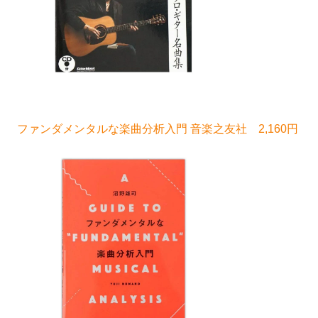
ファンダメンタルな楽曲分析入門 音楽之友社 2,160円