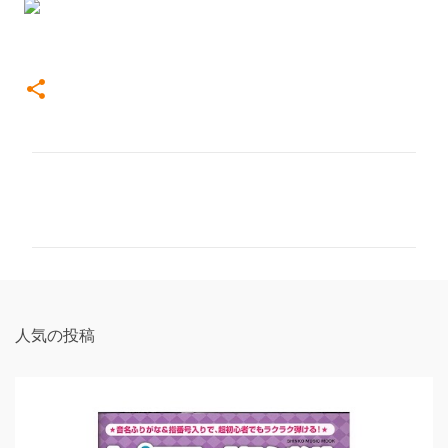
コ
メ
ン
ト
人気の投稿