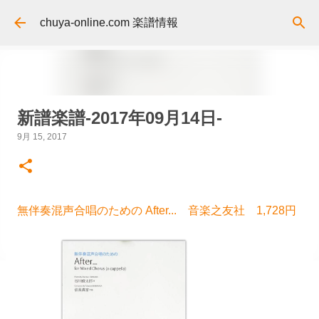
スキップしてメイン コンテンツに移動
chuya-online.com 楽譜情報
新譜楽譜-2017年09月14日-
9月 15, 2017
無伴奏混声合唱のための After... 音楽之友社 1,728円