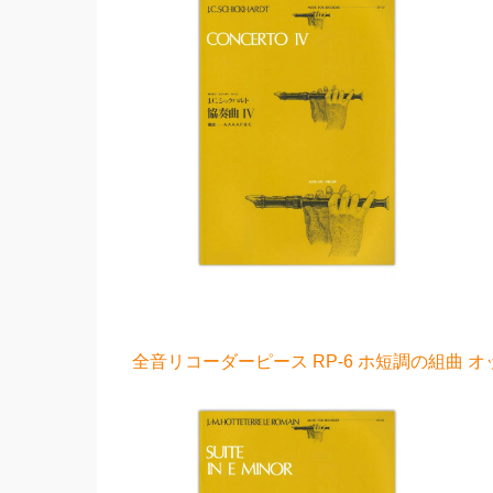
全音リコーダーピース RP-6 ホ短調の組曲 オ