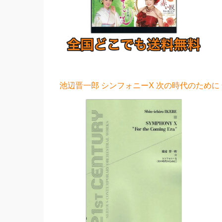
池辺晋一郎 シンフォニーX 次の時代のために 