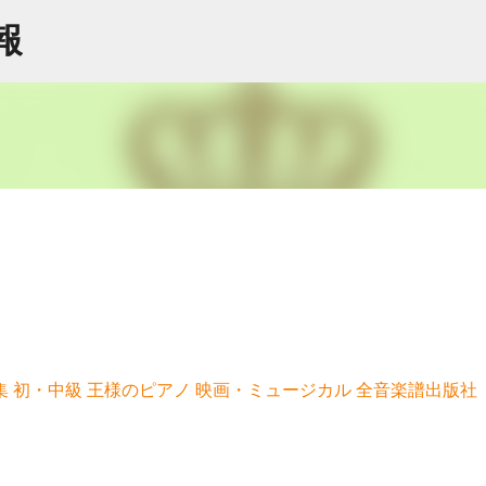
スキップしてメイン コンテンツに移動
情報
 初・中級 王様のピアノ 映画・ミュージカル 全音楽譜出版