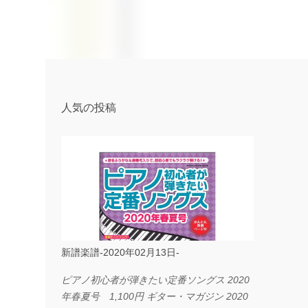
人気の投稿
新譜楽譜-2020年02月13日-
ピアノ初心者が弾きたい定番ソングス 2020
年春夏号 1,100円 ギター・マガジン 2020