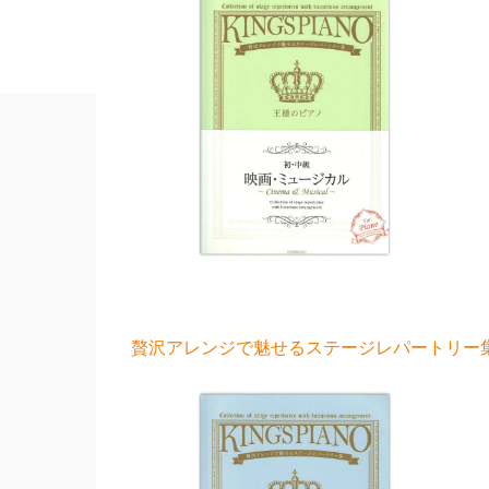
贅沢アレンジで魅せるステージレパートリー集 初