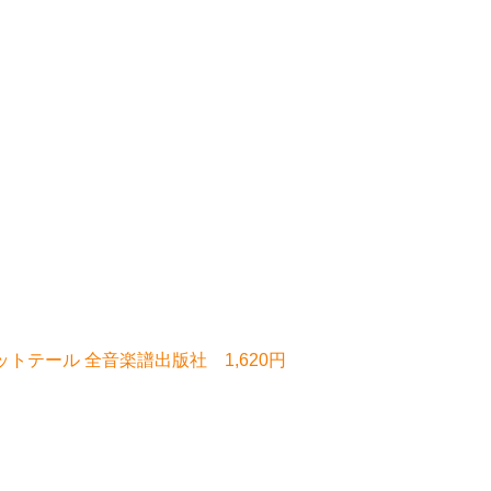
ットテール 全音楽譜出版社 1,620円