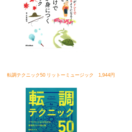
転調テクニック50 リットーミュージック 1,944円