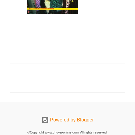
コ
メ
ン
ト
Powered by Blogger
©Copyright www.chuya-online.com, All rights reserved.