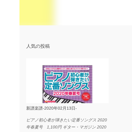
人気の投稿
新譜楽譜-2020年02月13日-
ピアノ初心者が弾きたい定番ソングス 2020
年春夏号 1,100円 ギター・マガジン 2020