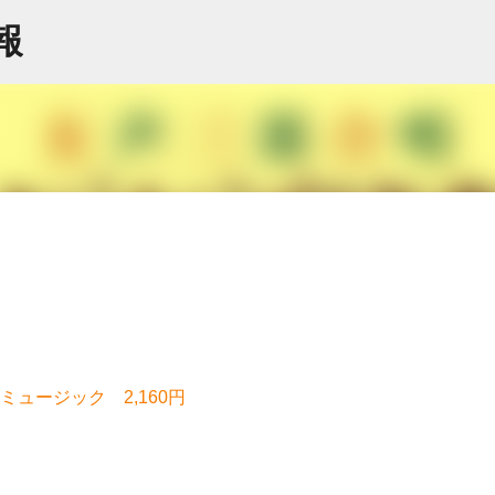
スキップしてメイン コンテンツに移動
情報
ュージック 2,160円