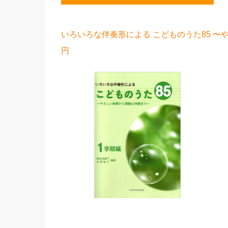
いろいろな伴奏形による こどものうた85 〜や
円