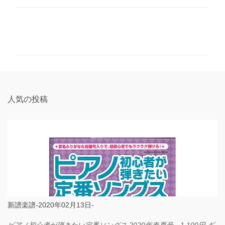
コ
メ
ン
ト
人気の投稿
新譜楽譜-2020年02月13日-