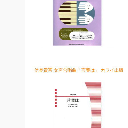
信長貴富 女声合唱曲「言葉は」 カワイ出版 5