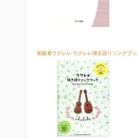
初級者ウクレレ ウクレレ弾き語りソングブック-