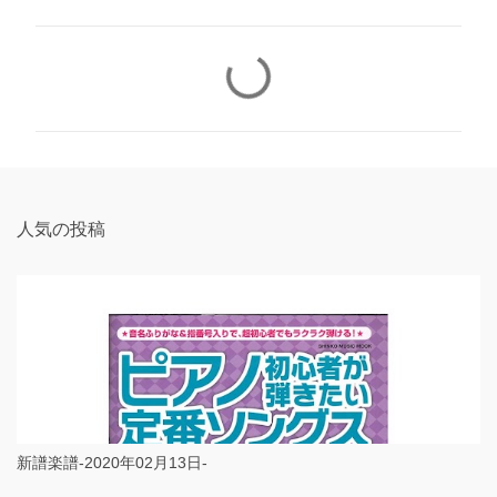
コ
メ
ン
ト
人気の投稿
新譜楽譜-2020年02月13日-