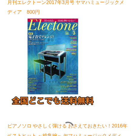
月刊エレクトーン2017年3月号 ヤマハミュージックメ
ディア 800円
ピアノソロ やさしく弾ける おさえておきたい！2016年
ベストヒット ～総集編～ ヤマハミュージックメディ