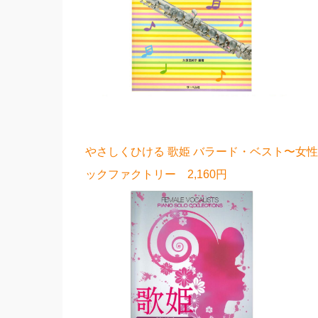
やさしくひける 歌姫 バラード・ベスト〜女
ックファクトリー 2,160円