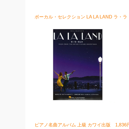
ボーカル・セレクション LA LA LAND ラ・
ピアノ名曲アルバム 上級 カワイ出版 1,836