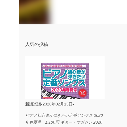
人気の投稿
新譜楽譜-2020年02月13日-
ピアノ初心者が弾きたい定番ソングス 2020
年春夏号 1,100円 ギター・マガジン 2020