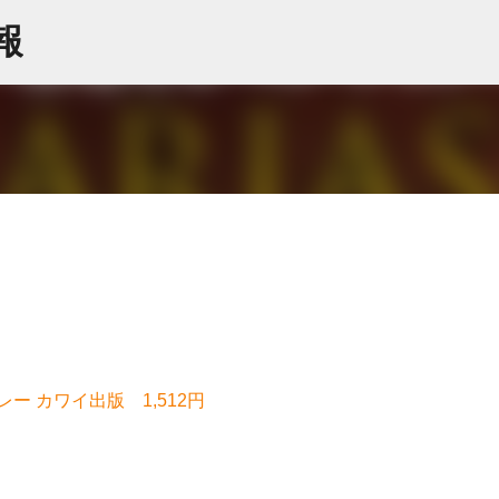
スキップしてメイン コンテンツに移動
情報
 カワイ出版 1,512円