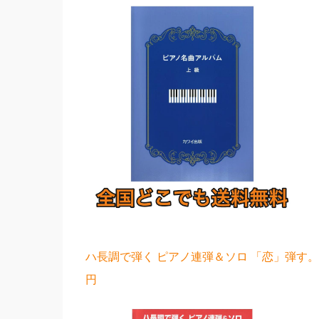
ハ長調で弾く ピアノ連弾＆ソロ 「恋」弾す。
円