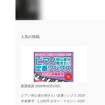
人気の投稿
新譜楽譜-2020年02月13日-
ピアノ初心者が弾きたい定番ソングス 2020
年春夏号 1,100円 ギター・マガジン 2020