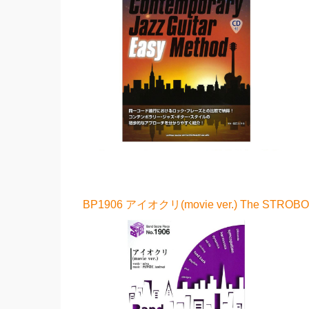
BP1906 アイオクリ(movie ver.) The S