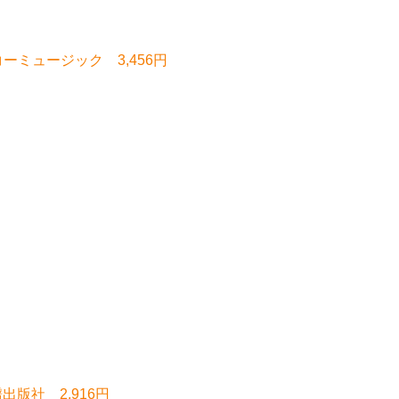
ーミュージック 3,456円
版社 2,916円