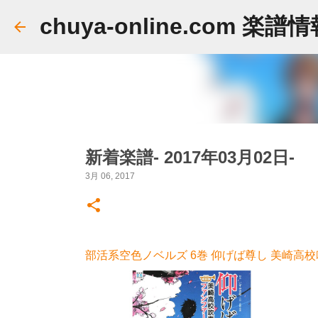
chuya-online.com 楽譜
新着楽譜- 2017年03月02日-
3月 06, 2017
部活系空色ノベルズ 6巻 仰げば尊し 美崎高校