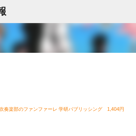
スキップしてメイン コンテンツに移動
情報
吹奏楽部のファンファーレ 学研パブリッシング 1,404円