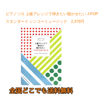
ピアノソロ 上級アレンジで弾きたい聴かせたい J-POP
スタンダード シンコーミュージック 2,376円