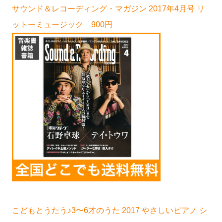
サウンド＆レコーディング・マガジン 2017年4月号 リ
ットーミュージック 900円
こどもとうたう♪3〜6才のうた 2017 やさしいピアノ シ