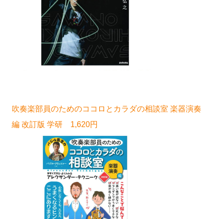
吹奏楽部員のためのココロとカラダの相談室 楽器演奏
編 改訂版 学研 1,620円