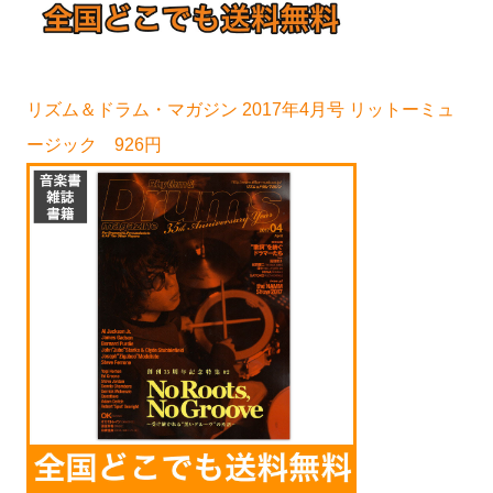
リズム＆ドラム・マガジン 2017年4月号 リットーミュ
ージック 926円