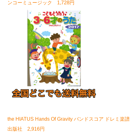
ンコーミュージック 1,728円
the HIATUS Hands Of Gravity バンドスコア ドレミ楽譜
出版社 2,916円