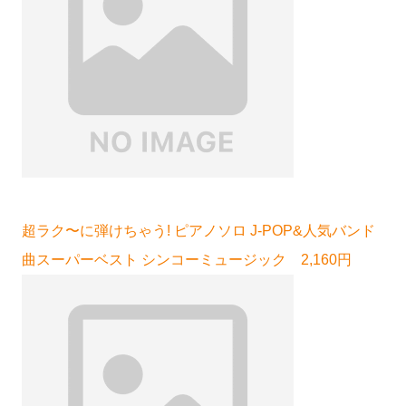
超ラク〜に弾けちゃう! ピアノソロ J-POP&人気バンド
曲スーパーベスト シンコーミュージック 2,160円