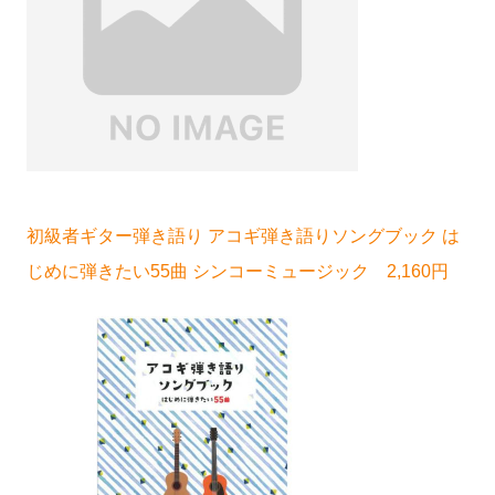
初級者ギター弾き語り アコギ弾き語りソングブック は
じめに弾きたい55曲 シンコーミュージック 2,160円