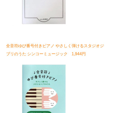
全音符ゆび番号付きピアノ やさしく弾けるスタジオジ
ブリのうた シンコーミュージック 1,944円