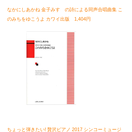
なかにしあかね 金子みすゞの詩による同声合唱曲集 こ
のみちをゆこうよ カワイ出版 1,404円
ちょっと弾きたい! 贅沢ピアノ 2017 シンコーミュージ