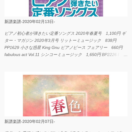
新譜楽譜-2020年02月13日-
ピアノ初心者が弾きたい定番ソングス 2020年春夏号 1,100円 ギ
ター・マガジン 2020年3月号 リットーミュージック 838円
PP1629 小さな惑星 King Gnu ピアノピース フェアリー 660円
fabulous act Vol.11 シンコーミュージック 1,650円 BP2226 I
LOVE... Official髭男dism バンドピース フェアリー 825円
新譜楽譜-2020年02月07日-