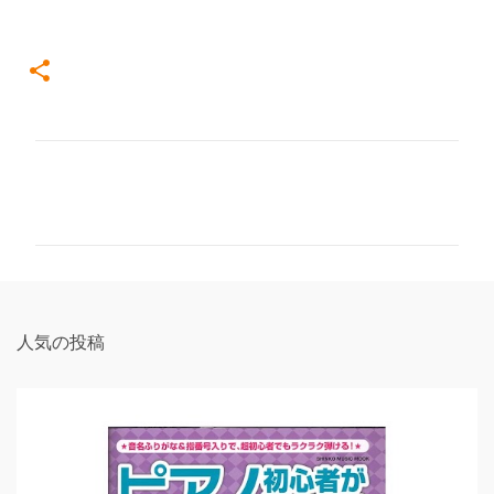
コ
メ
ン
ト
人気の投稿