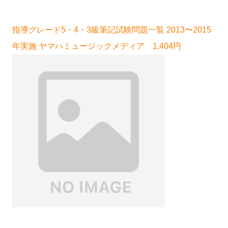
指導グレード5・4・3級筆記試験問題一覧 2013〜2015
年実施 ヤマハミュージックメディア 1,404円