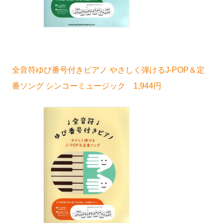
全音符ゆび番号付きピアノ やさしく弾けるJ-POP＆定
番ソング シンコーミュージック 1,944円