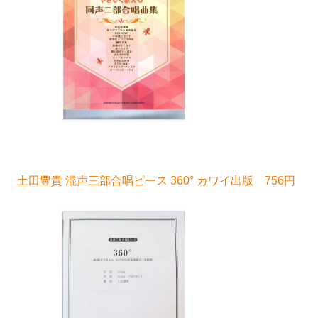
土田豊貴 混声三部合唱ピース 360° カワイ出版 756円