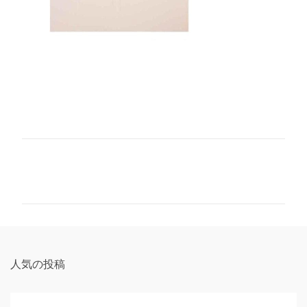
コ
メ
ン
ト
人気の投稿