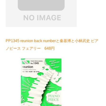
PP1345 reunion back numberと秦基博と小林武史 ピア
ノピース フェアリー 648円