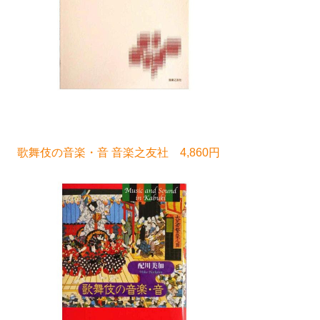
歌舞伎の音楽・音 音楽之友社 4,860円