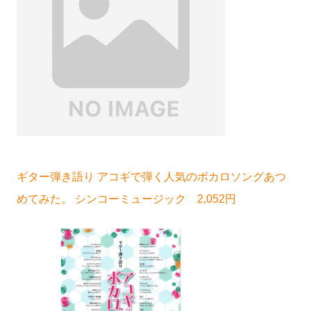
ギター弾き語り アコギで弾く人気のボカロソングあつ
めてみた。 シンコーミュージック 2,052円