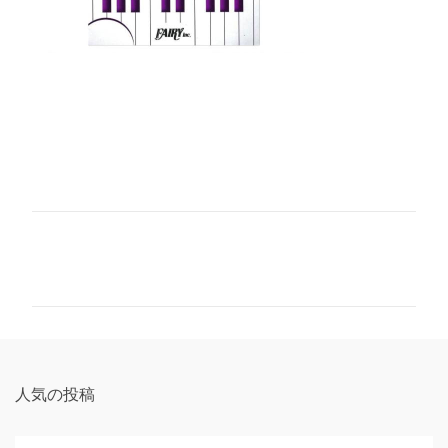
コ
メ
ン
ト
人気の投稿