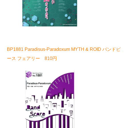
BP1881 Paradisus-Paradoxum MYTH & ROID バンドピ
ース フェアリー 810円