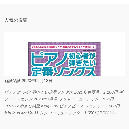
ト
人気の投稿
新譜楽譜-2020年02月13日-
ピアノ初心者が弾きたい定番ソングス 2020年春夏号 1,100円 ギ
ター・マガジン 2020年3月号 リットーミュージック 838円
PP1629 小さな惑星 King Gnu ピアノピース フェアリー 660円
fabulous act Vol.11 シンコーミュージック 1,650円 BP2226 I
LOVE... Official髭男dism バンドピース フェアリー 825円