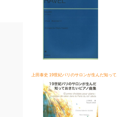
上田泰史 19世紀パリのサロンが生んだ知ってお