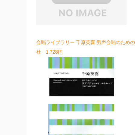
合唱ライブラリー 千原英喜 男声合唱のための
社 1,728円