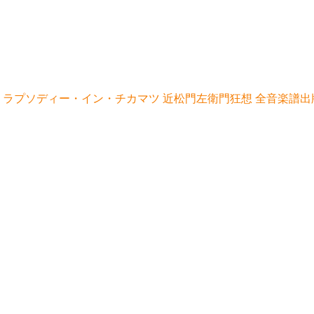
 ラプソディー・イン・チカマツ 近松門左衛門狂想 全音楽譜出