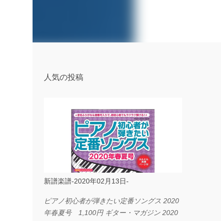
人気の投稿
新譜楽譜-2020年02月13日-
ピアノ初心者が弾きたい定番ソングス 2020
年春夏号 1,100円 ギター・マガジン 2020