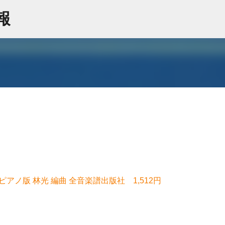
スキップしてメイン コンテンツに移動
情報
アノ版 林光 編曲 全音楽譜出版社 1,512円