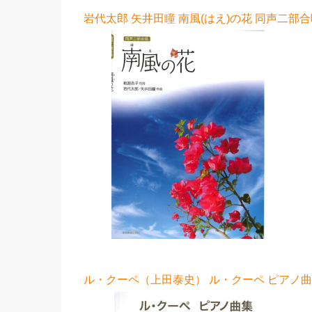
岩代太郎 矢井田瞳 南風(はえ)の花 同声二部合
ル・クーペ（上田泰史） ル・クーペ ピアノ曲集