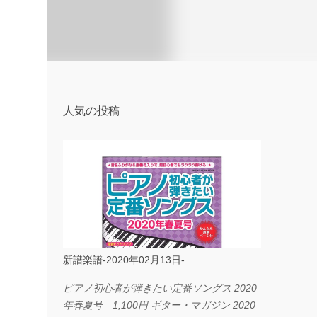
人気の投稿
新譜楽譜-2020年02月13日-
ピアノ初心者が弾きたい定番ソングス 2020
年春夏号 1,100円 ギター・マガジン 2020