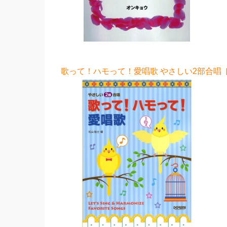
歌って！ハモって！愛唱歌 やさしい2部合唱 ド