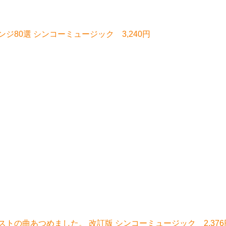
80選 シンコーミュージック 3,240円
トの曲あつめました。 改訂版 シンコーミュージック 2,376