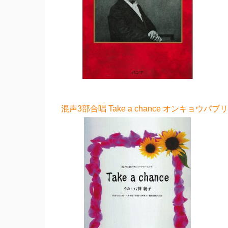
混声3部合唱 Take a chance オンキョウパ