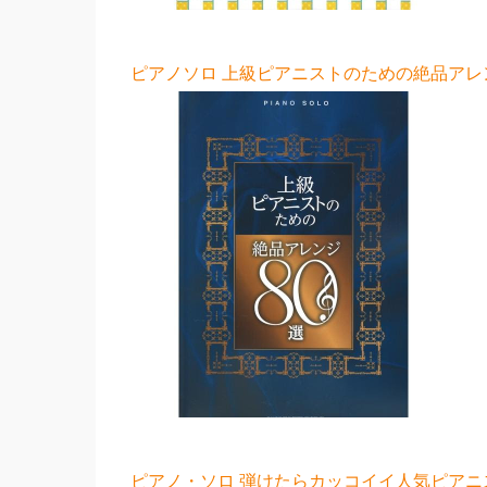
ピアノソロ 上級ピアニストのための絶品アレンジ
ピアノ・ソロ 弾けたらカッコイイ人気ピアニス