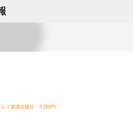
スキップしてメイン コンテンツに移動
情報
レミ楽譜出版社 2,160円