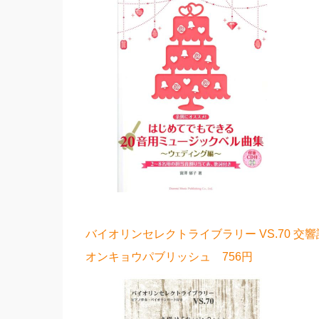
バイオリンセレクトライブラリー VS.70 
オンキョウパブリッシュ 756円