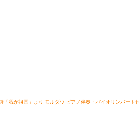
交響詩「我が祖国」より モルダウ ピアノ伴奏・バイオリンパート