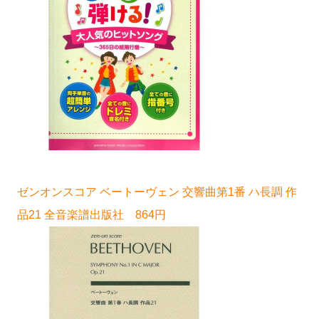
ゼンオンスコア ベートーヴェン 交響曲第1番 ハ長調 作
品21 全音楽譜出版社 864円