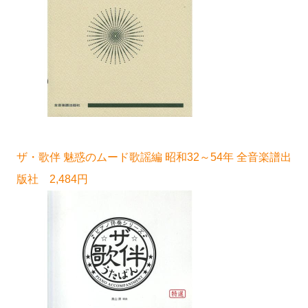
ザ・歌伴 魅惑のムード歌謡編 昭和32～54年 全音楽譜出
版社 2,484円