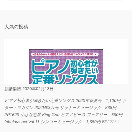
ト
人気の投稿
新譜楽譜-2020年02月13日-
ピアノ初心者が弾きたい定番ソングス 2020年春夏号 1,100円 ギ
ター・マガジン 2020年3月号 リットーミュージック 838円
PP1629 小さな惑星 King Gnu ピアノピース フェアリー 660円
fabulous act Vol.11 シンコーミュージック 1,650円 BP2226 I
LOVE... Official髭男dism バンドピース フェアリー 825円