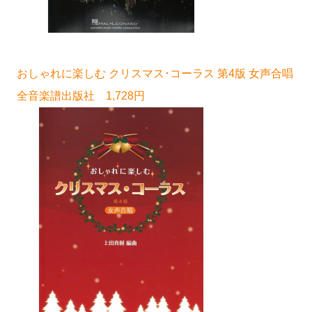
おしゃれに楽しむ クリスマス･コーラス 第4版 女声合唱
全音楽譜出版社 1,728円