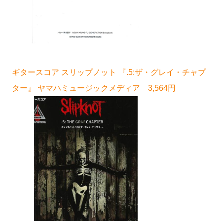
ギタースコア スリップノット 『.5:ザ・グレイ・チャプ
ター』 ヤマハミュージックメディア 3,564円