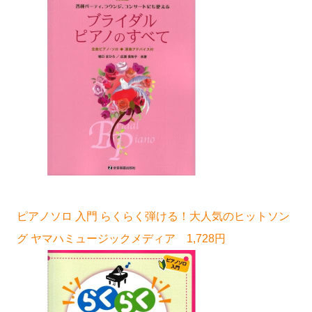
ピアノソロ 入門 らくらく弾ける！大人気のヒットソン
グ ヤマハミュージックメディア 1,728円