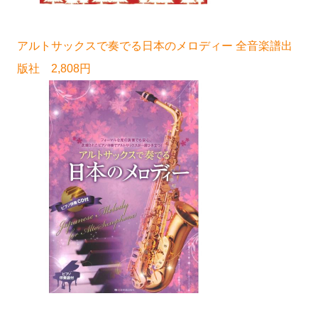
アルトサックスで奏でる日本のメロディー 全音楽譜出
版社 2,808円