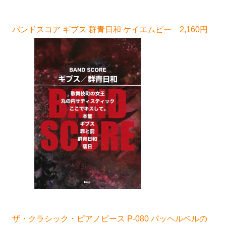
バンドスコア ギブス 群青日和 ケイエムピー 2,160円
ザ・クラシック・ピアノピース P-080 パッヘルベルの