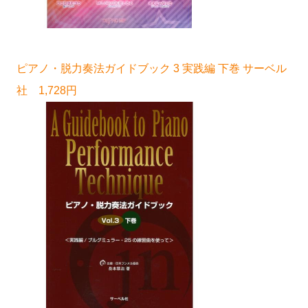
ピアノ・脱力奏法ガイドブック 3 実践編 下巻 サーベル
社 1,728円