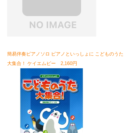
簡易伴奏ピアノソロ ピアノといっしょに こどものうた
大集合！ ケイエムピー 2,160円