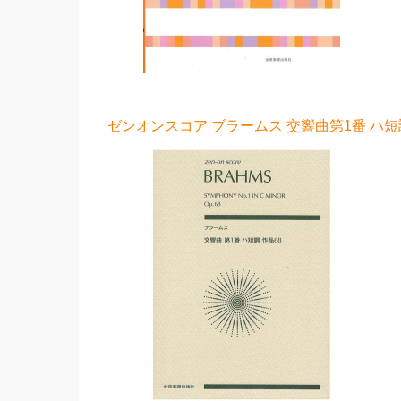
ゼンオンスコア ブラームス 交響曲第1番 ハ短調