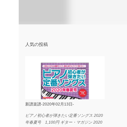
人気の投稿
新譜楽譜-2020年02月13日-
ピアノ初心者が弾きたい定番ソングス 2020
年春夏号 1,100円 ギター・マガジン 2020