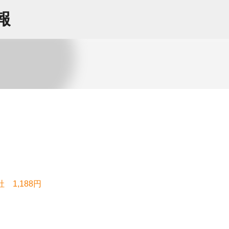
スキップしてメイン コンテンツに移動
情報
 1,188円