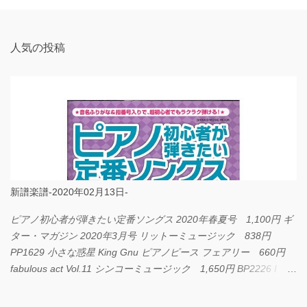
ト
人気の投稿
新譜楽譜-2020年02月13日-
ピアノ初心者が弾きたい定番ソングス 2020年春夏号 1,100円 ギ
ター・マガジン 2020年3月号 リットーミュージック 838円
PP1629 小さな惑星 King Gnu ピアノピース フェアリー 660円
fabulous act Vol.11 シンコーミュージック 1,650円 BP2226 I
LOVE... Official髭男dism バンドピース フェアリー 825円