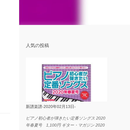
人気の投稿
新譜楽譜-2020年02月13日-
ピアノ初心者が弾きたい定番ソングス 2020
年春夏号 1,100円 ギター・マガジン 2020