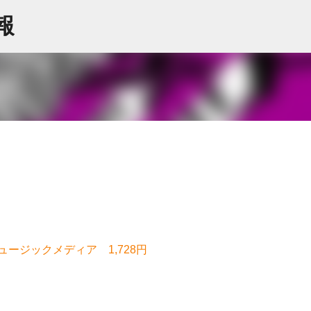
スキップしてメイン コンテンツに移動
情報
ージックメディア 1,728円