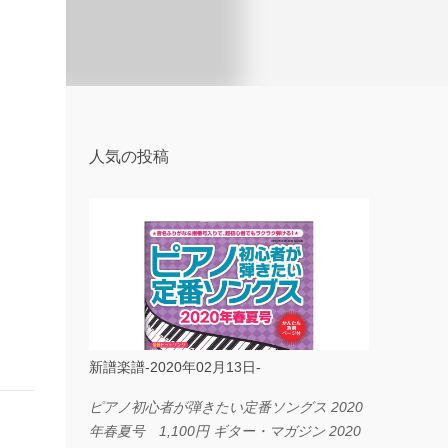
人気の投稿
新譜楽譜-2020年02月13日-
ピアノ初心者が弾きたい定番ソングス 2020
年春夏号 1,100円 ギター・マガジン 2020