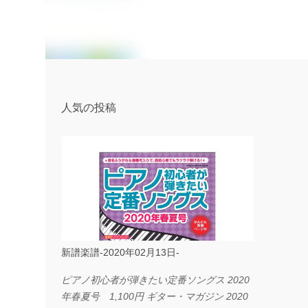
人気の投稿
新譜楽譜-2020年02月13日-
ピアノ初心者が弾きたい定番ソングス 2020
年春夏号 1,100円 ギター・マガジン 2020