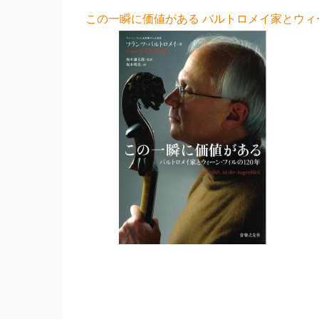
この一瞬に価値がある バルトロメイ家とウィーン