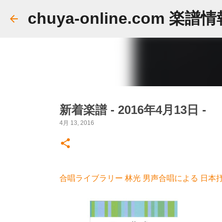
chuya-online.com 楽譜
新着楽譜 - 2016年4月13日 -
4月 13, 2016
合唱ライブラリー 林光 男声合唱による 日本抒