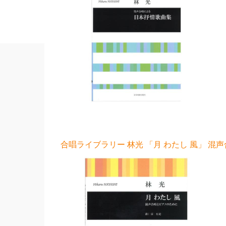
合唱ライブラリー 林光 「月 わたし 風」 混