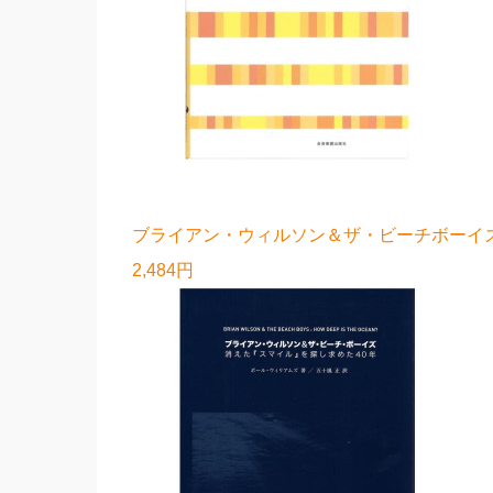
ブライアン・ウィルソン＆ザ・ビーチボーイズ
2,484円