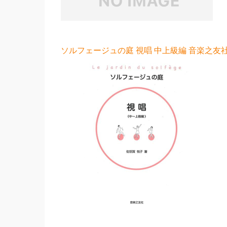
ソルフェージュの庭 視唱 中上級編 音楽之友社 