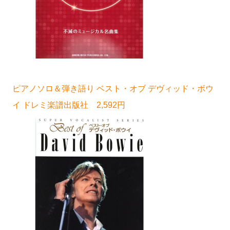
ピアノソロ＆弾き語り ベスト・オブ デヴィッド・ボウ
イ ドレミ楽譜出版社 2,592円