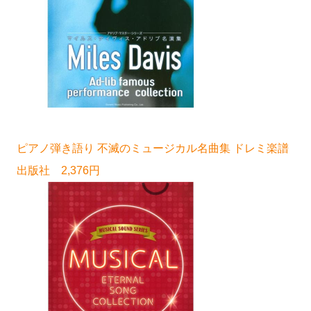
ピアノ弾き語り 不滅のミュージカル名曲集 ドレミ楽譜
出版社 2,376円