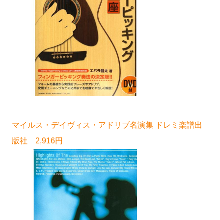
マイルス・デイヴィス・アドリブ名演集 ドレミ楽譜出
版社 2,916円