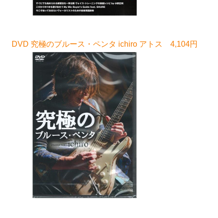
DVD 究極のブルース・ペンタ ichiro アトス 4,104円