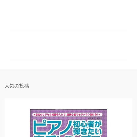
コ
メ
ン
ト
人気の投稿