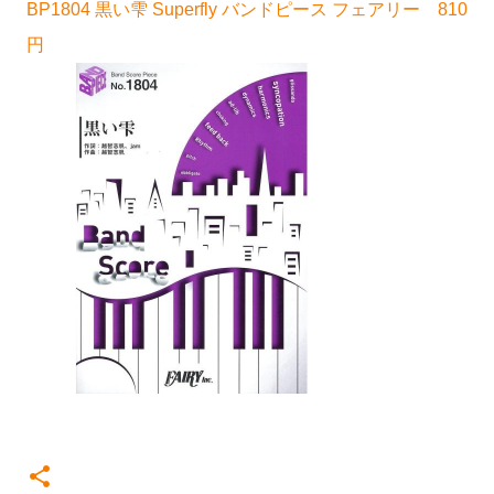
BP1804 黒い雫 Superfly バンドピース フェアリー 810
円