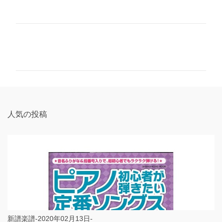
コ
メ
ン
ト
人気の投稿
新譜楽譜-2020年02月13日-