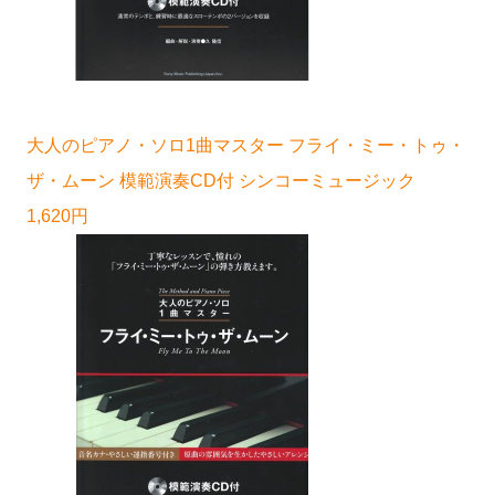
大人のピアノ・ソロ1曲マスター フライ・ミー・トゥ・
ザ・ムーン 模範演奏CD付 シンコーミュージック
1,620円