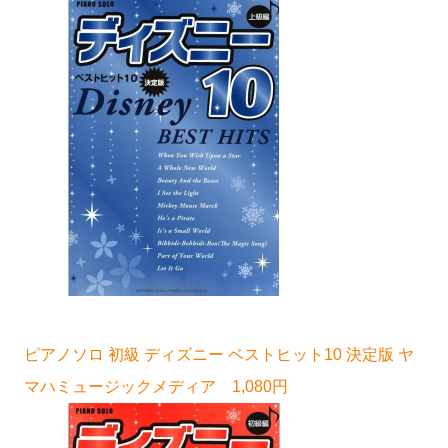
ピアノソロ 初級 ディズニー ベストヒット10 決定版 ヤ
マハミュージックメディア 1,080円