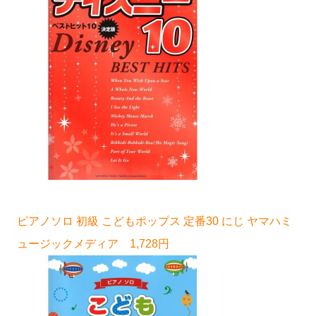
ピアノソロ 初級 こどもポップス 定番30 にじ ヤマハミ
ュージックメディア 1,728円