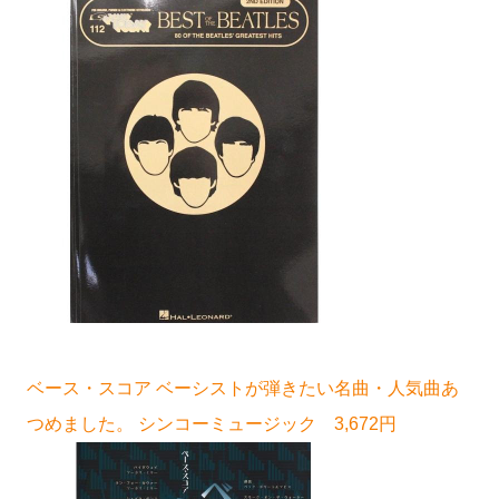
ベース・スコア ベーシストが弾きたい名曲・人気曲あ
つめました。 シンコーミュージック 3,672円