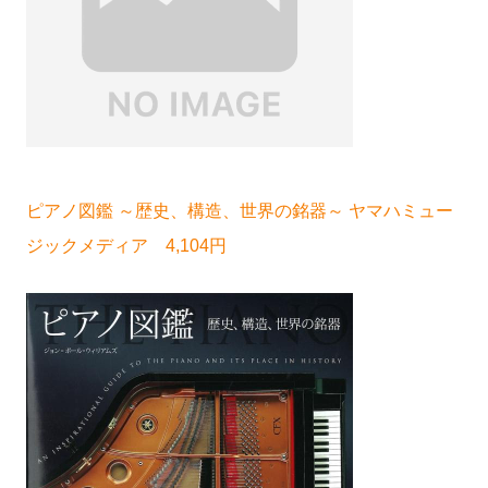
ピアノ図鑑 ～歴史、構造、世界の銘器～ ヤマハミュー
ジックメディア 4,104円