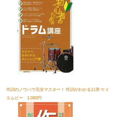
作詞のノウハウ完全マスター！ 作詞がわかる11章 ケイ
エムピー 1,080円