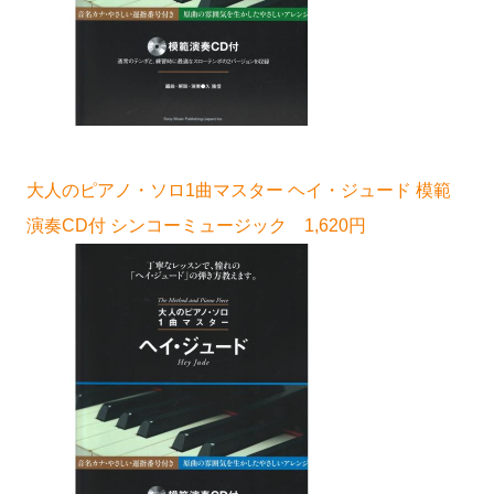
大人のピアノ・ソロ1曲マスター ヘイ・ジュード 模範
演奏CD付 シンコーミュージック 1,620円