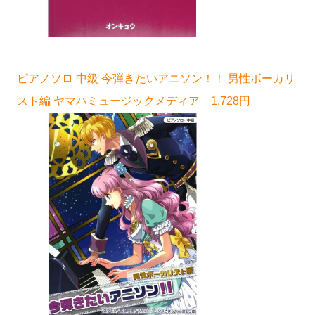
ピアノソロ 中級 今弾きたいアニソン！！ 男性ボーカリ
スト編 ヤマハミュージックメディア 1,728円