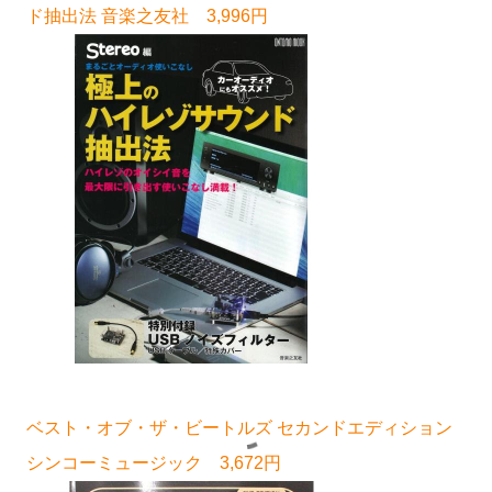
ド抽出法 音楽之友社 3,996円
ベスト・オブ・ザ・ビートルズ セカンドエディション
シンコーミュージック 3,672円