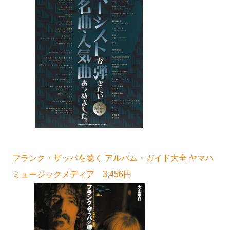
フランク・ザッパを聴く アルバム・ガイド大全 ヤマハ
ミュージックメディア 3,456円