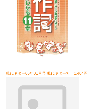
現代ギター06年01月号 現代ギター社 1,404円