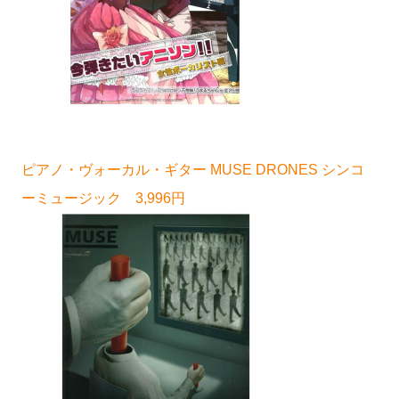
ピアノ・ヴォーカル・ギター MUSE DRONES シンコ
ーミュージック 3,996円