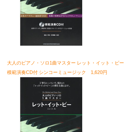
大人のピアノ・ソロ1曲マスター レット・イット・ビー
模範演奏CD付 シンコーミュージック 1,620円