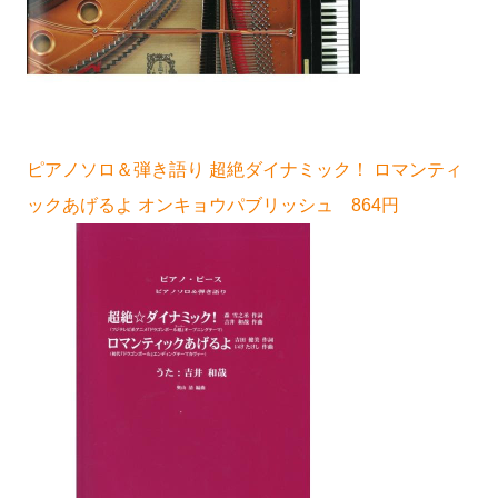
ピアノソロ＆弾き語り 超絶ダイナミック！ ロマンティ
ックあげるよ オンキョウパブリッシュ 864円