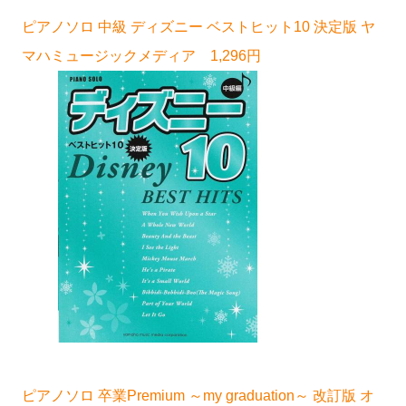
ピアノソロ 中級 ディズニー ベストヒット10 決定版 ヤ
マハミュージックメディア 1,296円
ピアノソロ 卒業Premium ～my graduation～ 改訂版 オ