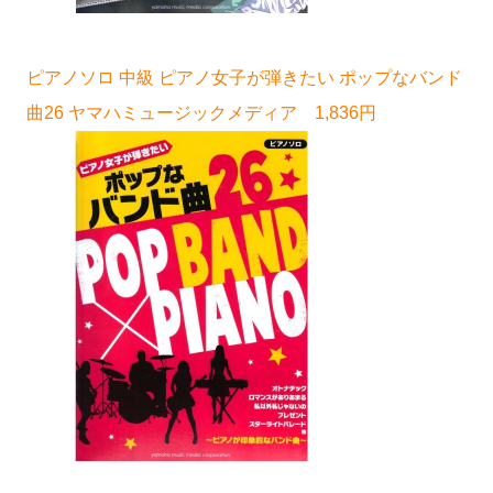
ピアノソロ 中級 ピアノ女子が弾きたい ポップなバンド
曲26 ヤマハミュージックメディア 1,836円