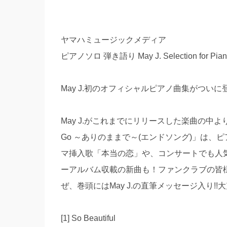
ヤマハミュージックメディア
ピアノソロ 弾き語り May J. Selection for P
May J.初のオフィシャルピアノ曲集がついに
May J.がこれまでにリリースした楽曲の中よ
Go ～ありのままで～(エンドソング)」は、ピア
マ挿入歌「本当の恋」や、コンサートでも人気の「
ーアルバム収載の新曲も！ファンクラブの皆
ぜ、巻頭にはMay J.の直筆メッセージ入り!
[1] So Beautiful