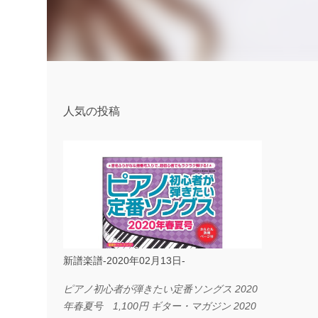
人気の投稿
新譜楽譜-2020年02月13日-
ピアノ初心者が弾きたい定番ソングス 2020
年春夏号 1,100円 ギター・マガジン 2020