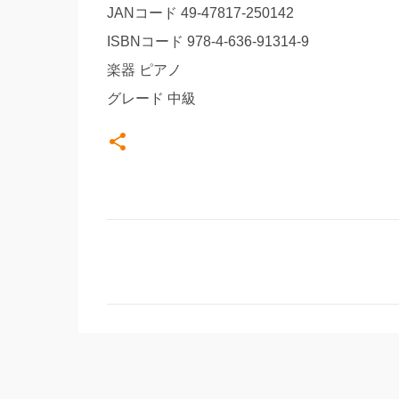
JANコード 49-47817-250142
ISBNコード 978-4-636-91314-9
楽器 ピアノ
グレード 中級
コ
メ
ン
ト