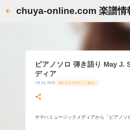
chuya-online.com 楽譜
ピアノソロ 弾き語り May J. S
ディア
1月 14, 2015
ポピュラーピアノ（ま行）
ヤマハミュージックメディアから「ピアノソロ 弾き語り 