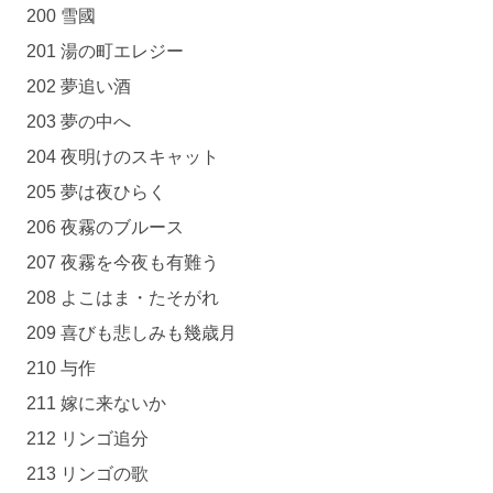
200 雪國
201 湯の町エレジー
202 夢追い酒
203 夢の中へ
204 夜明けのスキャット
205 夢は夜ひらく
206 夜霧のブルース
207 夜霧を今夜も有難う
208 よこはま・たそがれ
209 喜びも悲しみも幾歳月
210 与作
211 嫁に来ないか
212 リンゴ追分
213 リンゴの歌