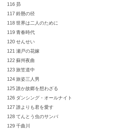
116 昴
117 鈴懸の径
118 世界は二人のために
119 青春時代
120 せんせい
121 瀬戸の花嫁
122 蘇州夜曲
123 旅笠道中
124 旅姿三人男
125 誰か故郷を想わざる
126 ダンシング・オールナイト
127 誰よりも君を愛す
128 てんとう虫のサンバ
129 千曲川