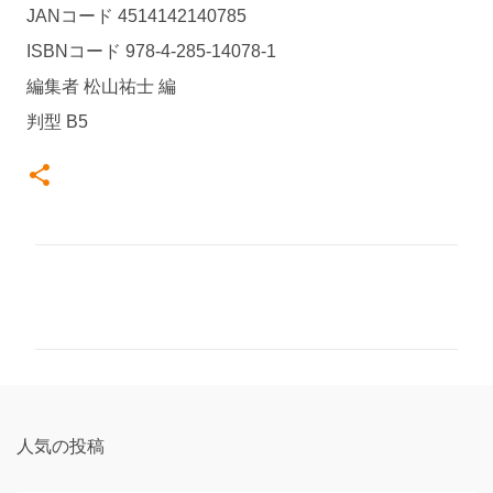
JANコード 4514142140785
ISBNコード 978-4-285-14078-1
編集者 松山祐士 編
判型 B5
コ
メ
ン
ト
人気の投稿