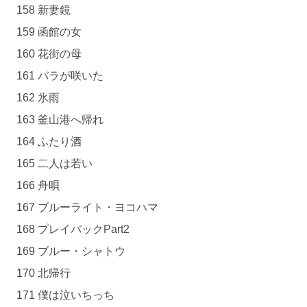
158 新妻鏡
159 函館の女
160 花街の母
161 バラが咲いた
162 氷雨
163 釜山港へ帰れ
164 ふたり酒
165 二人は若い
166 舟唄
167 ブルーライト・ヨコハマ
168 プレイバックPart2
169 ブルー・シャトウ
170 北帰行
171 僕は泣いちっち