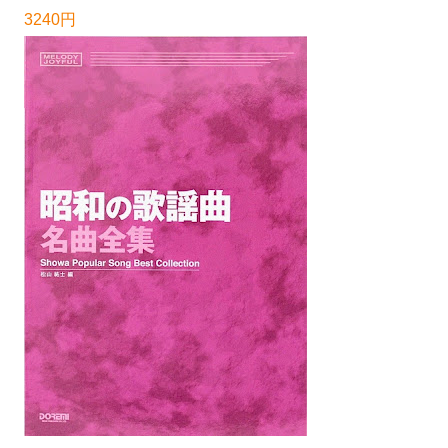
3240円