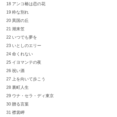
18 アンコ椿は恋の花
19 粋な別れ
20 異国の丘
21 潮来笠
22 いつでも夢を
23 いとしのエリー
24 命くれない
25 イヨマンテの夜
26 祝い酒
27 上を向いて歩こう
28 裏町人生
29 ウナ・セラ・ディ東京
30 贈る言葉
31 襟裳岬