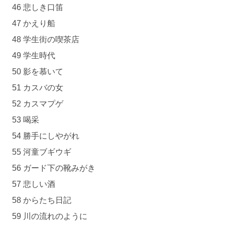
46 悲しき口笛
47 かえり船
48 学生街の喫茶店
49 学生時代
50 影を慕いて
51 カスバの女
52 カスマプゲ
53 喝采
54 勝手にしやがれ
55 河童ブギウギ
56 ガード下の靴みがき
57 悲しい酒
58 からたち日記
59 川の流れのように