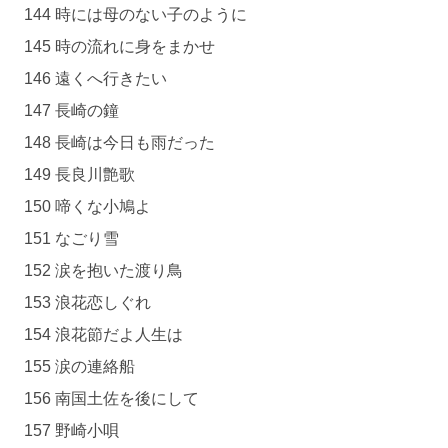
144 時には母のない子のように
145 時の流れに身をまかせ
146 遠くへ行きたい
147 長崎の鐘
148 長崎は今日も雨だった
149 長良川艶歌
150 啼くな小鳩よ
151 なごり雪
152 涙を抱いた渡り鳥
153 浪花恋しぐれ
154 浪花節だよ人生は
155 涙の連絡船
156 南国土佐を後にして
157 野崎小唄