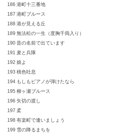
186 港町十三番地
187 港町ブルース
188 港が見える丘
189 無法松の一生（度胸千両入り）
190 昔の名前で出ています
191 麦と兵隊
192 娘よ
193 桃色吐息
194 もしもピアノが弾けたなら
195 柳ヶ瀬ブルース
196 矢切の渡し
197 柔
198 有楽町で逢いましょう
199 雪の降るまちを