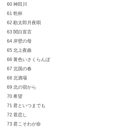
60 神田川
61 乾杯
62 勘太郎月夜唄
63 関白宣言
64 岸壁の母
65 北上夜曲
66 黄色いさくらんぼ
67 北国の春
68 北酒場
69 北の宿から
70 希望
71 君といつまでも
72 君恋し
73 君こそわが命