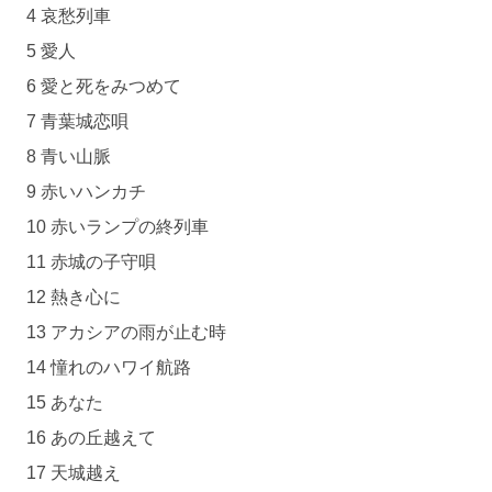
4 哀愁列車
5 愛人
6 愛と死をみつめて
7 青葉城恋唄
8 青い山脈
9 赤いハンカチ
10 赤いランプの終列車
11 赤城の子守唄
12 熱き心に
13 アカシアの雨が止む時
14 憧れのハワイ航路
15 あなた
16 あの丘越えて
17 天城越え