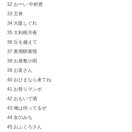
32 おーい 中村君
33 王将
34 大阪しぐれ
35 大利根月夜
36 丘を越えて
37 奥飛騨慕情
38 お座敷小唄
39 お富さん
40 おひまなら来てね
41 お祭りマンボ
42 おもいで酒
43 俺は待ってるぜ
44 女のみち
45 おふくろさん