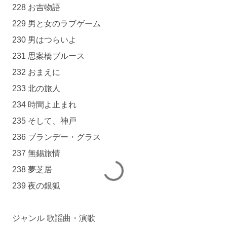
228 お吉物語
229 男と女のラブゲーム
230 男はつらいよ
231 思案橋ブルース
232 おまえに
233 北の旅人
234 時間よ止まれ
235 そして、神戸
236 ブランデー・グラス
237 無錫旅情
238 夢芝居
239 夜の銀狐
ジャンル 歌謡曲・演歌