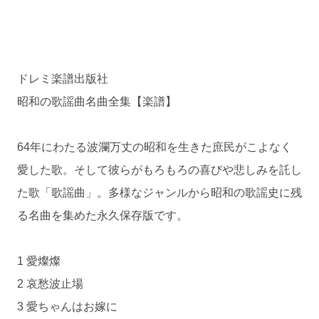
ドレミ楽譜出版社
昭和の歌謡曲名曲全集【楽譜】
64年にわたる波瀾万丈の昭和を生きた庶民がこよなく
愛した歌。そして彼らがもろもろの喜びや悲しみを託し
た歌「歌謡曲」。多様なジャンルから昭和の歌謡史に残
る名曲を集めた永久保存版です。
1 愛燦燦
2 哀愁波止場
3 愛ちゃんはお嫁に