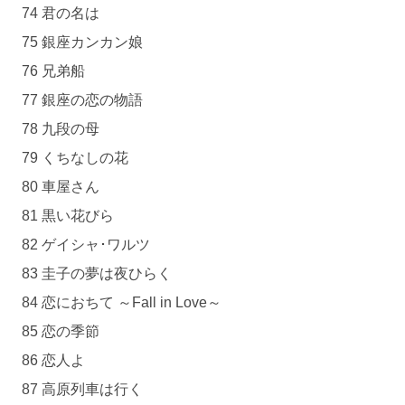
74 君の名は
75 銀座カンカン娘
76 兄弟船
77 銀座の恋の物語
78 九段の母
79 くちなしの花
80 車屋さん
81 黒い花びら
82 ゲイシャ･ワルツ
83 圭子の夢は夜ひらく
84 恋におちて ～Fall in Love～
85 恋の季節
86 恋人よ
87 高原列車は行く