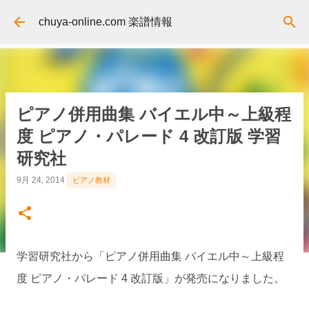
スキップしてメイン コンテンツに移動
chuya-online.com 楽譜情報
ピアノ併用曲集 バイエル中～上級程
度 ピアノ・パレード 4 改訂版 学習
研究社
9月 24, 2014
ピアノ教材
学習研究社から「ピアノ併用曲集 バイエル中～上級程
度 ピアノ・パレード 4 改訂版」が発売になりました。