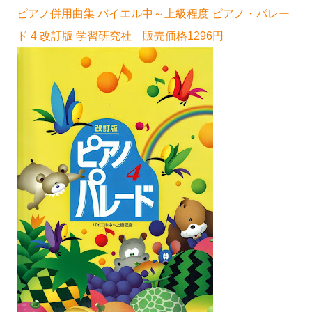
ピアノ併用曲集 バイエル中～上級程度 ピアノ・パレー
ド 4 改訂版 学習研究社 販売価格1296円