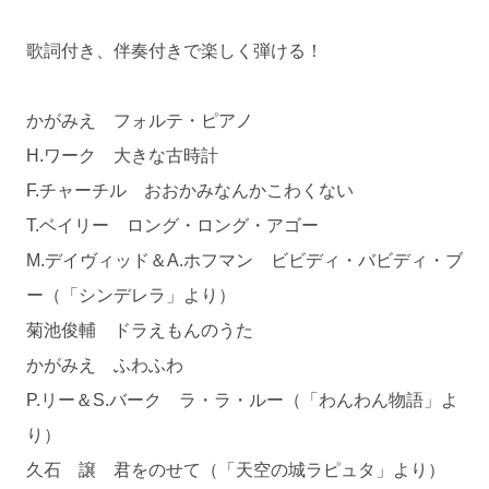
歌詞付き、伴奏付きで楽しく弾ける！
かがみえ フォルテ・ピアノ
H.ワーク 大きな古時計
F.チャーチル おおかみなんかこわくない
T.ベイリー ロング・ロング・アゴー
M.デイヴィッド＆A.ホフマン ビビディ・バビディ・ブ
ー（「シンデレラ」より）
菊池俊輔 ドラえもんのうた
かがみえ ふわふわ
P.リー＆S.バーク ラ・ラ・ルー（「わんわん物語」よ
り）
久石 譲 君をのせて（「天空の城ラピュタ」より）