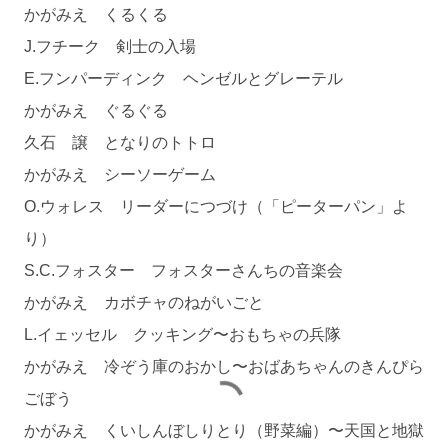
かがみえ くるくる
J.フチーク 剣士の入場
E.フンパーディンク ヘンゼルとグレーテル
かがみえ ぐるぐる
久石 譲 となりのトトロ
かがみえ シーソーゲーム
O.ウォレス リーダーにつづけ（「ピーターパン」よ
り）
S.C.フォスター フォスターさんちの音楽会
かがみえ カボチャのねがいごと
L.イェッセル クッキング〜おもちゃの兵隊
かがみえ 冷ぞう庫のおかし〜おばあちゃんのきんぴら
ごぼう
かがみえ くいしんぼしりとり（野菜編）〜天国と地獄