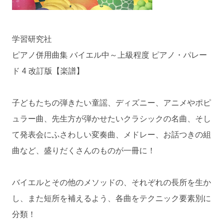
学習研究社
ピアノ併用曲集 バイエル中～上級程度 ピアノ・パレー
ド 4 改訂版【楽譜】
子どもたちの弾きたい童謡、ディズニー、アニメやポピ
ュラー曲、先生方が弾かせたいクラシックの名曲、そし
て発表会にふさわしい変奏曲、メドレー、お話つきの組
曲など、盛りだくさんのものが一冊に！
バイエルとその他のメソッドの、それぞれの長所を生か
し、また短所を補えるよう、各曲をテクニック要素別に
分類！