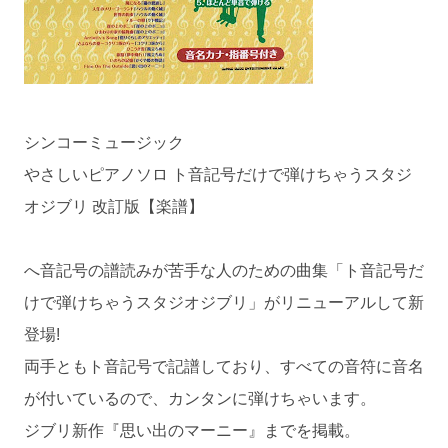
シンコーミュージック
やさしいピアノソロ ト音記号だけで弾けちゃうスタジ
オジブリ 改訂版【楽譜】
へ音記号の譜読みが苦手な人のための曲集「ト音記号だ
けで弾けちゃうスタジオジブリ」がリニューアルして新
登場!
両手ともト音記号で記譜しており、すべての音符に音名
が付いているので、カンタンに弾けちゃいます。
ジブリ新作『思い出のマーニー』までを掲載。