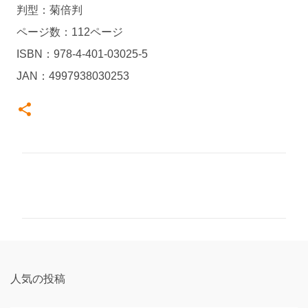
判型：菊倍判
ページ数：112ページ
ISBN：978-4-401-03025-5
JAN：4997938030253
コ
メ
ン
ト
人気の投稿