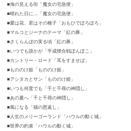
■海の見える街「魔女の宅急便」
■晴れた日に…「魔女の宅急便」
■愛は花、君はその種子「おもひでぽろぽろ」
■マルコとジーナのテーマ「紅の豚」
■さくらんぼの実る頃「紅の豚」
■いつでも誰かが「平成狸合戦ぽんぽこ」
■カントリー・ロード「耳をすませば」
■もののけ姫「もののけ姫」
■アシタカとサン「もののけ姫」
■いつも何度でも「千と千尋の神隠し」
■あの夏へ「千と千尋の神隠し」
■風になる「猫の恩返し」
■人生のメリーゴーランド「ハウルの動く城」
■世界の約束「ハウルの動く城」