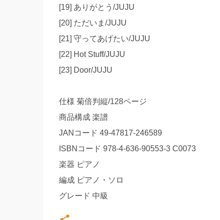
[19] ありがとう/JUJU
[20] ただいま/JUJU
[21] 守ってあげたい/JUJU
[22] Hot Stuff/JUJU
[23] Door/JUJU
仕様 菊倍判縦/128ページ
商品構成 楽譜
JANコード 49-47817-246589
ISBNコード 978-4-636-90553-3 C0073
楽器 ピアノ
編成 ピアノ・ソロ
グレード 中級