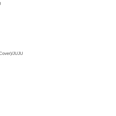
U
over)/JUJU