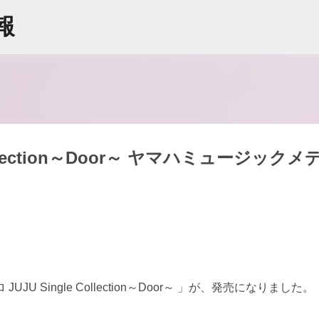
スキップしてメイン コンテンツに移動
情報
ollection～Door～ ヤマハミュージックメ
 Single Collection～Door～ 」が、発売になりました。