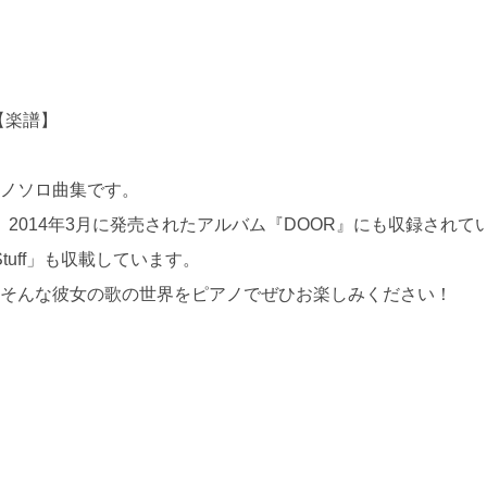
r～【楽譜】
アノソロ曲集です。
2014年3月に発売されたアルバム『DOOR』にも収録されて
tuff」も収載しています。
。そんな彼女の歌の世界をピアノでぜひお楽しみください！