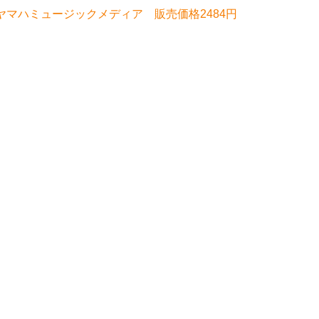
～Door～ ヤマハミュージックメディア 販売価格2484円