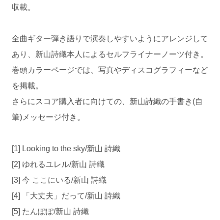
収載。
全曲ギター弾き語りで演奏しやすいようにアレンジして
あり、新山詩織本人によるセルフライナーノーツ付き。
巻頭カラーページでは、写真やディスコグラフィーなど
を掲載。
さらにスコア購入者に向けての、新山詩織の手書き(自
筆)メッセージ付き。
[1] Looking to the sky/新山 詩織
[2] ゆれるユレル/新山 詩織
[3] 今 ここにいる/新山 詩織
[4] 「大丈夫」だって/新山 詩織
[5] たんぽぽ/新山 詩織