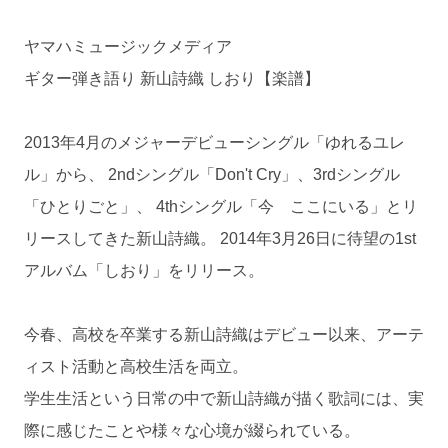
ヤマハミュージックメディア
ギター弾き語り 新山詩織 しおり【楽譜】
2013年4月のメジャーデビューシングル「ゆれるユレ
ル」から、 2ndシングル「Don't Cry」、3rdシングル
「ひとりごと」、 4thシングル「今 ここにいる」とリ
リースしてきた新山詩織。 2014年3月26日に待望の1st
アルバム「しおり」をリリース。
今春、高校を卒業する新山詩織はデビュー以来、アーテ
ィスト活動と高校生活を両立。
学生生活という日常の中で新山詩織が描く歌詞には、実
際に感じたことや様々な心境が綴られている。