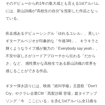
そのデビューから約1年の集大成とも言える1stアルバム
には、新山詩織が“高校生の自分”を投影した作品となっ
ている。
疾走感あるデビューシングル「ゆれるユレル」、美しい
ギターアルペジオが印象的な「午後3時」、 キラキラと
輝くようなライブ感が魅力の「Everybody say yeah」、
不安や寂しさがコードアプローチから伝わる「だから
さ」など、 感性豊かな高校生である新山詩織の世界を
感じることができる作品。
ギター弾き語りには、映画『絶叫学級』主題歌「Don't
Cry」やクラレ企業CM「髙梨沙羅 登場」篇タイアップ
ソング「今 ここにいる」を含む1stアルバム全11曲を