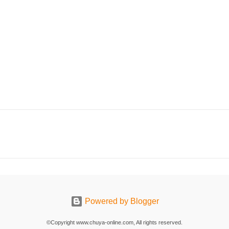
Powered by Blogger
©Copyright www.chuya-online.com, All rights reserved.