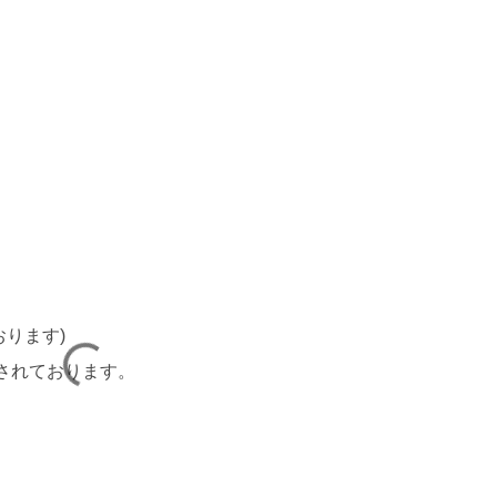
おります)
されております。