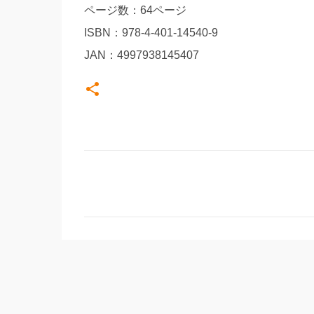
ページ数：64ページ
ISBN：978-4-401-14540-9
JAN：4997938145407
コ
メ
ン
ト