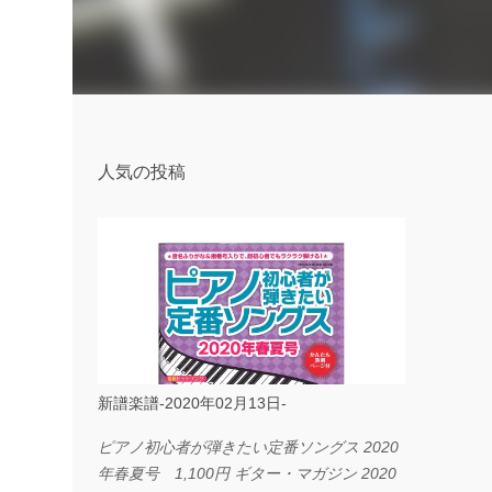
人気の投稿
新譜楽譜-2020年02月13日-
ピアノ初心者が弾きたい定番ソングス 2020
年春夏号 1,100円 ギター・マガジン 2020