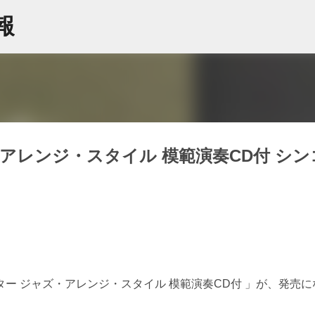
スキップしてメイン コンテンツに移動
情報
アレンジ・スタイル 模範演奏CD付 シン
ー ジャズ・アレンジ・スタイル 模範演奏CD付 」が、発売に