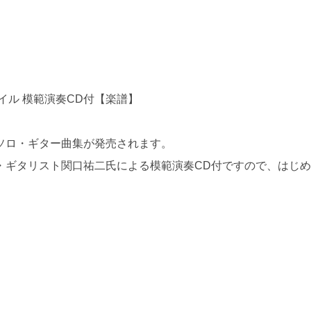
イル 模範演奏CD付【楽譜】
ソロ・ギター曲集が発売されます。
・ギタリスト関口祐二氏による模範演奏CD付ですので、はじめ