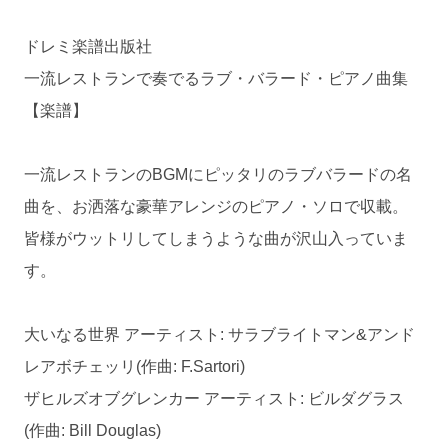
ドレミ楽譜出版社
一流レストランで奏でるラブ・バラード・ピアノ曲集
【楽譜】
一流レストランのBGMにピッタリのラブバラードの名
曲を、お洒落な豪華アレンジのピアノ・ソロで収載。
皆様がウットリしてしまうような曲が沢山入っていま
す。
大いなる世界 アーティスト: サラブライトマン&アンド
レアボチェッリ(作曲: F.Sartori)
ザヒルズオブグレンカー アーティスト: ビルダグラス
(作曲: Bill Douglas)