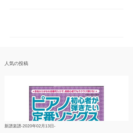
コ
メ
ン
ト
人気の投稿
新譜楽譜-2020年02月13日-