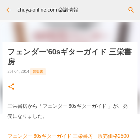
スキップしてメイン コンテンツに移動
chuya-online.com 楽譜情報
フェンダー'60sギターガイド 三栄書
房
2月 04, 2014
音楽書
三栄書房から「フェンダー'60sギターガイド 」が、発
売になりました。
フェンダー'60sギターガイド 三栄書房 販売価格2500