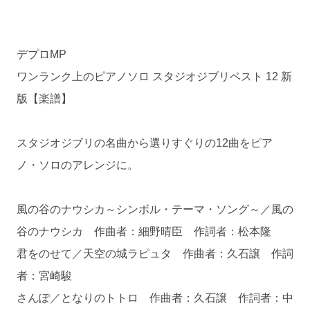
デプロMP
ワンランク上のピアノソロ スタジオジブリベスト 12 新
版【楽譜】
スタジオジブリの名曲から選りすぐりの12曲をピア
ノ・ソロのアレンジに。
風の谷のナウシカ～シンボル・テーマ・ソング～／風の
谷のナウシカ 作曲者：細野晴臣 作詞者：松本隆
君をのせて／天空の城ラピュタ 作曲者：久石譲 作詞
者：宮崎駿
さんぽ／となりのトトロ 作曲者：久石譲 作詞者：中