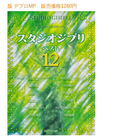
版 デプロMP 販売価格1260円