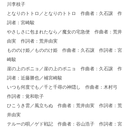
川李枝子
となりのトトロ／となりのトトロ 作曲者：久石譲 作
詞者：宮崎駿
やさしさに包まれたなら／魔女の宅急便 作曲者：荒井
由実 作詞者：荒井由実
もののけ姫／もののけ姫 作曲者：久石譲 作詞者：宮
崎駿
崖の上のポニョ／崖の上のポニョ 作曲者：久石譲 作
詞者：近藤勝也／補宮崎駿
いつも何度でも／千と千尋の神隠し 作曲者：木村弓
作詞者：覚和歌子
ひこうき雲／風立ちぬ 作曲者：荒井由実 作詞者：荒
井由実
テルーの唄／ゲド戦記 作曲者：谷山浩子 作詞者：宮