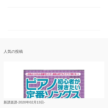
コ
メ
ン
ト
人気の投稿
新譜楽譜-2020年02月13日-