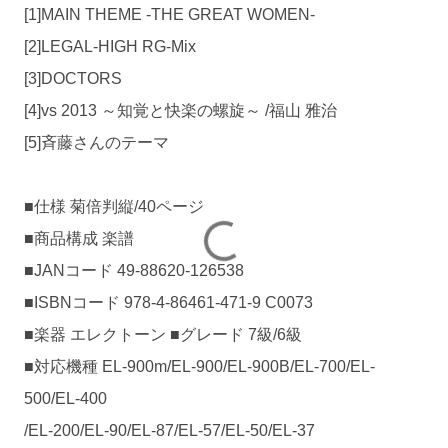
[1]MAIN THEME -THE GREAT WOMEN-
[2]LEGAL-HIGH RG-Mix
[3]DOCTORS
[4]vs 2013 ～知覚と快楽の螺旋～ /福山 雅治
[5]斉藤さんのテーマ
■仕様 菊倍判縦/40ページ
■商品構成 楽譜
■JANコード 49-88620-126538
■ISBNコード 978-4-86461-471-9 C0073
■楽器 エレクトーン ■グレード 7級/6級
■対応機種 EL-900m/EL-900/EL-900B/EL-700/EL-
500/EL-400
/EL-200/EL-90/EL-87/EL-57/EL-50/EL-37