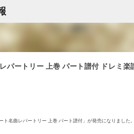
スキップしてメイン コンテンツに移動
情報
レパートリー 上巻 パート譜付 ドレミ楽
ート名曲レパートリー 上巻 パート譜付」が発売になりました