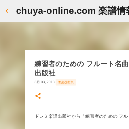
chuya-online.com 楽譜
練習者のための フルート名曲
出版社
8月 03, 2013
管楽器曲集
ドレミ楽譜出版社から「練習者のための フル