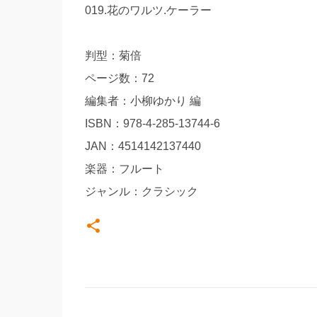
019.花のワルツ.ケーラー
判型：菊倍
ページ数：72
編集者：小柳ゆかり 編
ISBN：978-4-285-13744-6
JAN：4514142137440
楽器：フルート
ジャンル：クラシック
コ