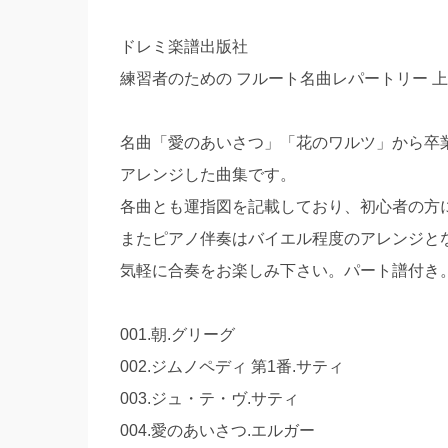
ドレミ楽譜出版社
練習者のための フルート名曲レパートリー 上
名曲「愛のあいさつ」「花のワルツ」から卒
アレンジした曲集です。
各曲とも運指図を記載しており、初心者の方
またピアノ伴奏はバイエル程度のアレンジと
気軽に合奏をお楽しみ下さい。パート譜付き
001.朝.グリーグ
002.ジムノペディ 第1番.サティ
003.ジュ・テ・ヴ.サティ
004.愛のあいさつ.エルガー