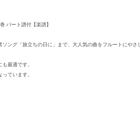
巻 パート譜付【楽譜】
業ソング「旅立ちの日に」まで、大人気の曲をフルートにやさ
にも最適です。
なっています。
。