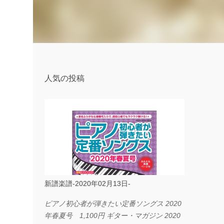
人気の投稿
新譜楽譜-2020年02月13日-
ピアノ初心者が弾きたい定番ソングス 2020
年春夏号 1,100円 ギター・マガジン 2020