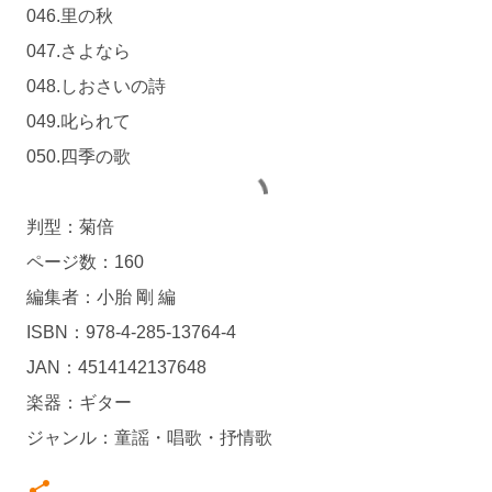
046.里の秋
047.さよなら
048.しおさいの詩
049.叱られて
050.四季の歌
判型：菊倍
ページ数：160
編集者：小胎 剛 編
ISBN：978-4-285-13764-4
JAN：4514142137648
楽器：ギター
ジャンル：童謡・唱歌・抒情歌