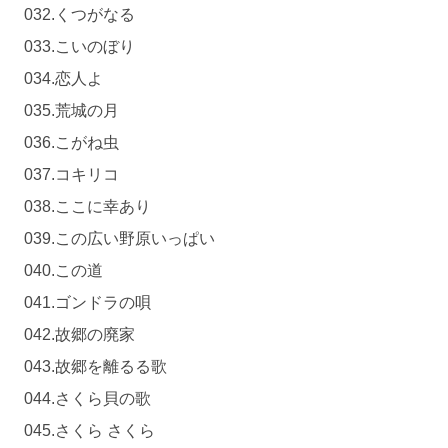
032.くつがなる
033.こいのぼり
034.恋人よ
035.荒城の月
036.こがね虫
037.コキリコ
038.ここに幸あり
039.この広い野原いっぱい
040.この道
041.ゴンドラの唄
042.故郷の廃家
043.故郷を離るる歌
044.さくら貝の歌
045.さくら さくら