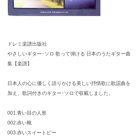
ドレミ楽譜出版社
やさしいギター･ソロ 歌って弾ける 日本のうたギター曲
集【楽譜】
日本人の心に優しく語りかける美しい抒情歌に歌謡曲を
加え、歌詞付きのギター･ソロで収載しました。
001.青い目の人形
002.赤い靴
003.赤いスイートピー