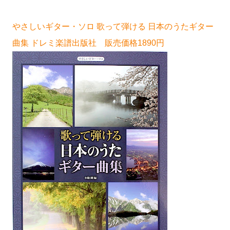
やさしいギター・ソロ 歌って弾ける 日本のうたギター
曲集 ドレミ楽譜出版社 販売価格1890円