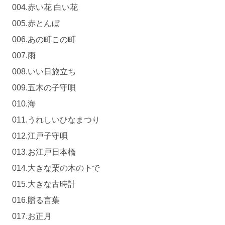
004.赤い花 白い花
005.赤とんぼ
006.あの町この町
007.雨
008.いい日旅立ち
009.五木の子守唄
010.海
011.うれしいひなまつり
012.江戸子守唄
013.お江戸日本橋
014.大きな栗の木の下で
015.大きな古時計
016.贈る言葉
017.お正月