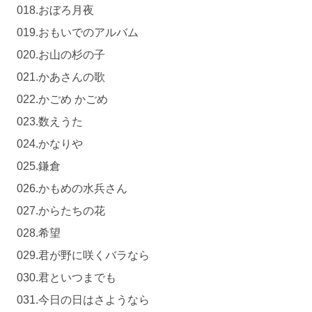
018.おぼろ月夜
019.おもいでのアルバム
020.お山の杉の子
021.かあさんの歌
022.かごめ かごめ
023.数えうた
024.かなりや
025.鎌倉
026.かもめの水兵さん
027.からたちの花
028.希望
029.君が野に咲くバラなら
030.君といつまでも
031.今日の日はさようなら