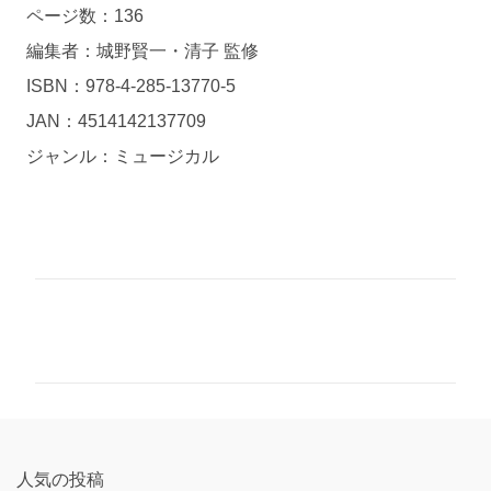
ページ数：136
編集者：城野賢一・清子 監修
ISBN：978-4-285-13770-5
JAN：4514142137709
ジャンル：ミュージカル
コ
メ
ン
ト
人気の投稿