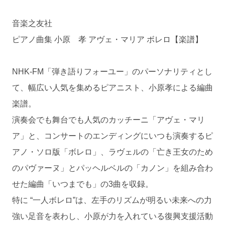
音楽之友社
ピアノ曲集 小原 孝 アヴェ・マリア ボレロ【楽譜】
NHK-FM「弾き語りフォーユー」のパーソナリティとし
て、幅広い人気を集めるピアニスト、小原孝による編曲
楽譜。
演奏会でも舞台でも人気のカッチーニ「アヴェ・マリ
ア」と、コンサートのエンディングにいつも演奏するピ
アノ・ソロ版「ボレロ」、ラヴェルの「亡き王女のため
のパヴァーヌ」とパッヘルベルの「カノン」を組み合わ
せた編曲「いつまでも」の3曲を収録。
特に “一人ボレロ”は、左手のリズムが明るい未来への力
強い足音を表わし、小原が力を入れている復興支援活動