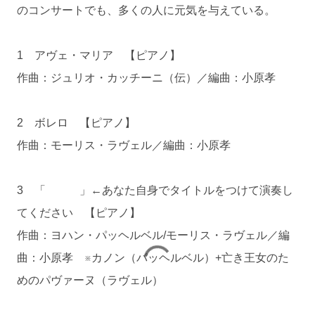
のコンサートでも、多くの人に元気を与えている。
1 アヴェ・マリア 【ピアノ】
作曲：ジュリオ・カッチーニ（伝）／編曲：小原孝
2 ボレロ 【ピアノ】
作曲：モーリス・ラヴェル／編曲：小原孝
3 「 」←あなた自身でタイトルをつけて演奏し
てください 【ピアノ】
作曲：ヨハン・パッヘルベル/モーリス・ラヴェル／編
曲：小原孝 ※カノン（パッヘルベル）+亡き王女のた
めのパヴァーヌ（ラヴェル）