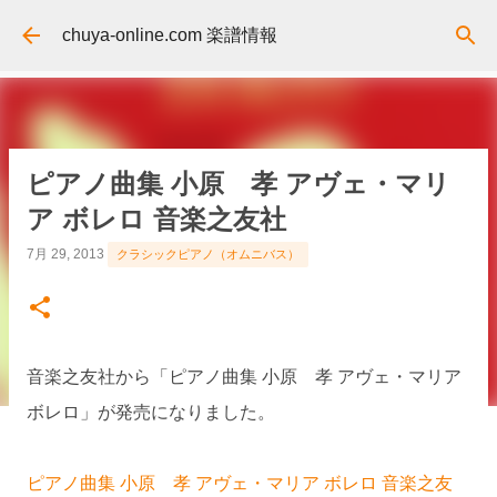
スキップしてメイン コンテンツに移動
chuya-online.com 楽譜情報
ピアノ曲集 小原 孝 アヴェ・マリ
ア ボレロ 音楽之友社
7月 29, 2013
クラシックピアノ（オムニバス）
音楽之友社から「ピアノ曲集 小原 孝 アヴェ・マリア
ボレロ」が発売になりました。
ピアノ曲集 小原 孝 アヴェ・マリア ボレロ 音楽之友